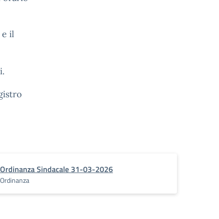
e il
i.
gistro
Ordinanza Sindacale 31-03-2026
Ordinanza