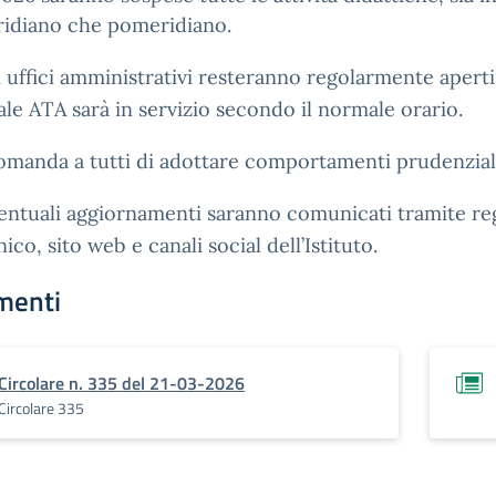
ridiano che pomeridiano.
 uffici amministrativi resteranno regolarmente aperti 
le ATA sarà in servizio secondo il normale orario.
omanda a tutti di adottare comportamenti prudenzial
ntuali aggiornamenti saranno comunicati tramite re
ico, sito web e canali social dell’Istituto.
menti
Circolare n. 335 del 21-03-2026
Circolare 335