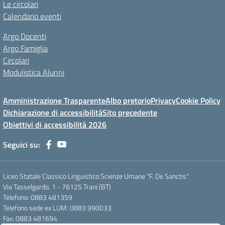
Le circolari
Calendario eventi
Argo Docenti
Argo Famiglia
Circolari
Modulistica Alunni
Amministrazione Trasparente
Albo pretorio
Privacy
Cookie Policy
Dichiarazione di accessibilità
Sito precedente
Obiettivi di accessibilità 2026
Seguici su:
Liceo Statale Classico Linguistico Scienze Umane "F. De Sanctis"
Via Tasselgardo, 1 - 76125 Trani (BT)
Telefono: 0883 481359
Telefono sede ex LUM: 0883 990033
Fax: 0883 481694