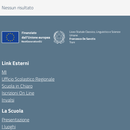
Nessun risultato
Liceo Statale Classico, Linguistico e Scienze
Umane
Francesco De Sanctis
Trani
Link Esterni
MI
Ufficio Scolastico Regionale
Scuola in Chiaro
Iscrizioni On Line
Invalsi
La Scuola
Presentazione
I luoghi