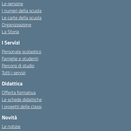
Le persone
I numeri della scuola
Le carte della scuola
Organizzazione
La Storia
I Servizi
Personale scolastico
Famiglie e studenti
Percorsi di studio
Tutti i servizi
Didattica
Offerta formativa
Le schede didattiche
I progetti delle classi
Novità
Le notizie