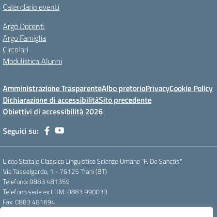
Calendario eventi
Argo Docenti
Argo Famiglia
Circolari
Modulistica Alunni
Amministrazione Trasparente
Albo pretorio
Privacy
Cookie Policy
Dichiarazione di accessibilità
Sito precedente
Obiettivi di accessibilità 2026
Seguici su:
Liceo Statale Classico Linguistico Scienze Umane "F. De Sanctis"
Via Tasselgardo, 1 - 76125 Trani (BT)
Telefono: 0883 481359
Telefono sede ex LUM: 0883 990033
Fax: 0883 481694
Mail: btpc210007@istruzione.it