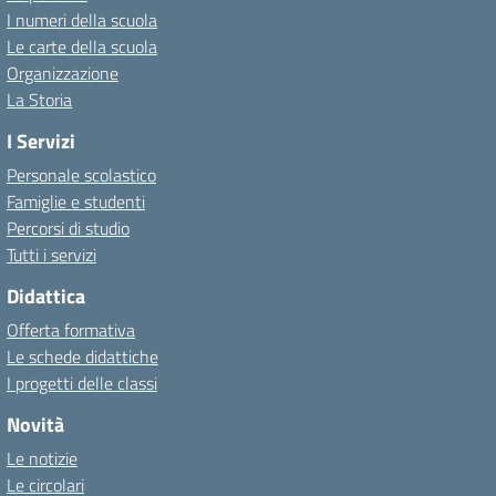
I numeri della scuola
Le carte della scuola
Organizzazione
La Storia
I Servizi
Personale scolastico
Famiglie e studenti
Percorsi di studio
Tutti i servizi
Didattica
Offerta formativa
Le schede didattiche
I progetti delle classi
Novità
Le notizie
Le circolari