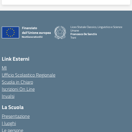
Liceo Statale Classico, Linguistico e Scienze
Umane
Francesco De Sanctis
Trani
Link Esterni
MI
Ufficio Scolastico Regionale
Scuola in Chiaro
Iscrizioni On Line
Invalsi
La Scuola
Presentazione
I luoghi
Le persone