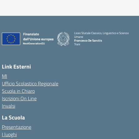
Liceo Statale Classico, Linguistico e Scienze
Umane
Francesco De Sanctis
Trani
Link Esterni
MI
Ufficio Scolastico Regionale
Scuola in Chiaro
Iscrizioni On Line
Invalsi
La Scuola
Presentazione
I luoghi