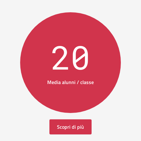
20
Media alunni / classe
Scopri di più