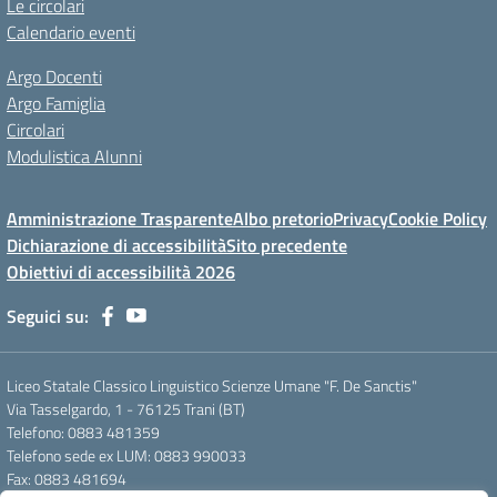
Le circolari
Calendario eventi
Argo Docenti
Argo Famiglia
Circolari
Modulistica Alunni
Amministrazione Trasparente
Albo pretorio
Privacy
Cookie Policy
Dichiarazione di accessibilità
Sito precedente
Obiettivi di accessibilità 2026
Seguici su:
Liceo Statale Classico Linguistico Scienze Umane "F. De Sanctis"
Via Tasselgardo, 1 - 76125 Trani (BT)
Telefono: 0883 481359
Telefono sede ex LUM: 0883 990033
Fax: 0883 481694