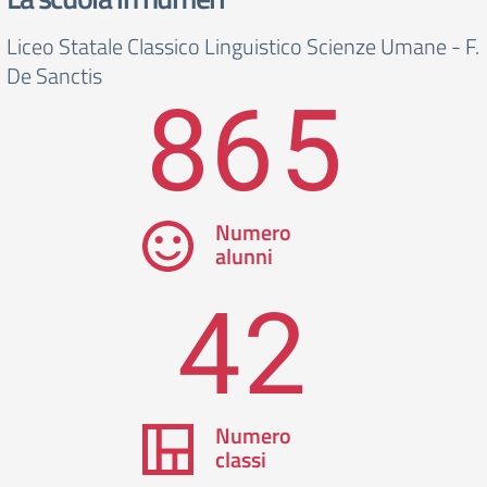
Liceo Statale Classico Linguistico Scienze Umane - F.
De Sanctis
865
Numero
alunni
42
Numero
classi