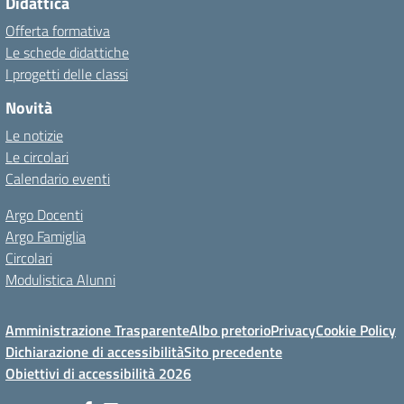
Didattica
Offerta formativa
Le schede didattiche
I progetti delle classi
Novità
Le notizie
Le circolari
Calendario eventi
Argo Docenti
Argo Famiglia
Circolari
Modulistica Alunni
Amministrazione Trasparente
Albo pretorio
Privacy
Cookie Policy
Dichiarazione di accessibilità
Sito precedente
Obiettivi di accessibilità 2026