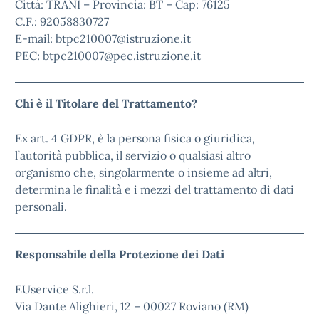
Città: TRANI – Provincia: BT – Cap: 76125
C.F.: 92058830727
E-mail: btpc210007@istruzione.it
PEC:
btpc210007@pec.istruzione.it
Chi è il Titolare del Trattamento?
Ex art. 4 GDPR, è la persona fisica o giuridica,
l’autorità pubblica, il servizio o qualsiasi altro
organismo che, singolarmente o insieme ad altri,
determina le finalità e i mezzi del trattamento di dati
personali.
Responsabile della Protezione dei Dati
EUservice S.r.l.
Via Dante Alighieri, 12 – 00027 Roviano (RM)