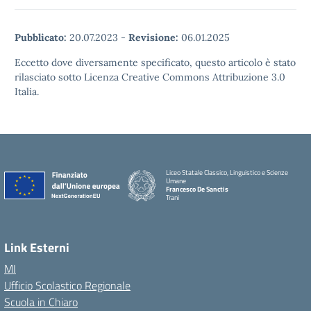
Pubblicato:
20.07.2023
-
Revisione:
06.01.2025
Eccetto dove diversamente specificato, questo articolo è stato
rilasciato sotto Licenza Creative Commons Attribuzione 3.0
Italia.
Liceo Statale Classico, Linguistico e Scienze
Umane
Francesco De Sanctis
Trani
Link Esterni
MI
Ufficio Scolastico Regionale
Scuola in Chiaro