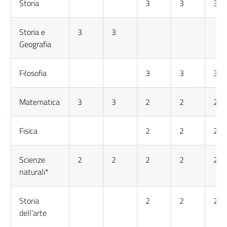
Storia
3
3
3
Storia e
3
3
Geografia
Filosofia
3
3
3
Matematica
3
3
2
2
2
Fisica
2
2
2
Scienze
2
2
2
2
2
naturali*
Storia
2
2
2
dell’arte