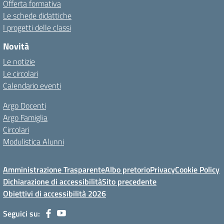
Offerta formativa
Le schede didattiche
I progetti delle classi
Novità
Le notizie
Le circolari
Calendario eventi
Argo Docenti
Argo Famiglia
Circolari
Modulistica Alunni
Amministrazione Trasparente
Albo pretorio
Privacy
Cookie Policy
Dichiarazione di accessibilità
Sito precedente
Obiettivi di accessibilità 2026
Seguici su: