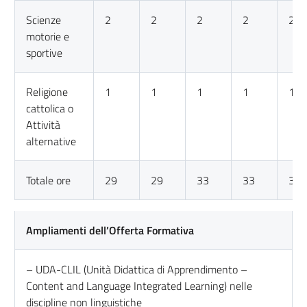
Scienze
2
2
2
2
2
motorie e
sportive
Religione
1
1
1
1
1
cattolica o
Attività
alternative
Totale ore
29
29
33
33
33
Ampliamenti dell’Offerta Formativa
– UDA-CLIL (Unità Didattica di Apprendimento –
Content and Language Integrated Learning) nelle
discipline non linguistiche