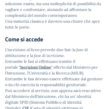
soluzione esatta, ma una molteplicità di possibilità da
vagliare e confrontare, aiutando ad affrontare la
complessità del mondo contemporaneo.
Una maturità classica è davvero una chiave che apre
tutte le porte.
Come si accede
L'iscrizione al liceo prevede due fasi: la
fase di
abilitazione
e la
fase di iscrizione
.
Entrambe le fasi si effettuano tramite il
portale
"Iscrizioni Online"
offerto dal Ministero per
l'Istruzione, l'Università e la Ricerca (MIUR).
Entrambe le fasi devono essere effettuate dal genitore
o da chi esercita la responsabilità genitoriale.
Può accedere al servizio, non appena sarà reso attivo
dal Ministero dell'Istruzione, chi ha un' identità
digitale SPID (Sistema Pubblico di Identità
Digitale),
CIE
(Carta di identità elettronica)