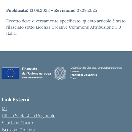
Pubblicato:
13.09.2023
-
Revisione:
07.09.2025
Eccetto dove diversamente specificato, questo articolo è stato
rilasciato sotto Licenza Creative Commons Attribuzione 3.0
Italia.
Liceo Statale Classico, Linguistico e Scienze
Umane
Francesco De Sanctis
Trani
Link Esterni
MI
Ufficio Scolastico Regionale
Scuola in Chiaro
Iscrizioni On Line