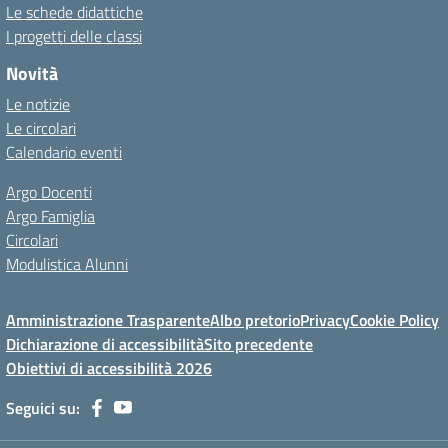
Le schede didattiche
I progetti delle classi
Novità
Le notizie
Le circolari
Calendario eventi
Argo Docenti
Argo Famiglia
Circolari
Modulistica Alunni
Amministrazione Trasparente
Albo pretorio
Privacy
Cookie Policy
Dichiarazione di accessibilità
Sito precedente
Obiettivi di accessibilità 2026
Seguici su: