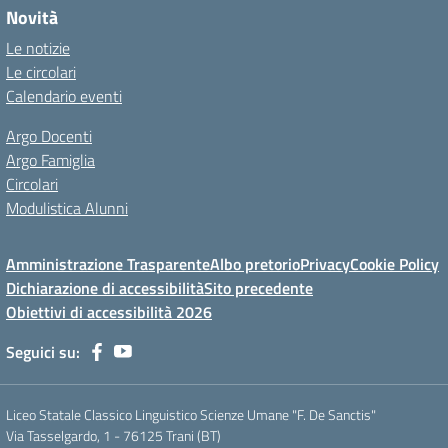
Novità
Le notizie
Le circolari
Calendario eventi
Argo Docenti
Argo Famiglia
Circolari
Modulistica Alunni
Amministrazione Trasparente
Albo pretorio
Privacy
Cookie Policy
Dichiarazione di accessibilità
Sito precedente
Obiettivi di accessibilità 2026
Seguici su:
Liceo Statale Classico Linguistico Scienze Umane "F. De Sanctis"
Via Tasselgardo, 1 - 76125 Trani (BT)