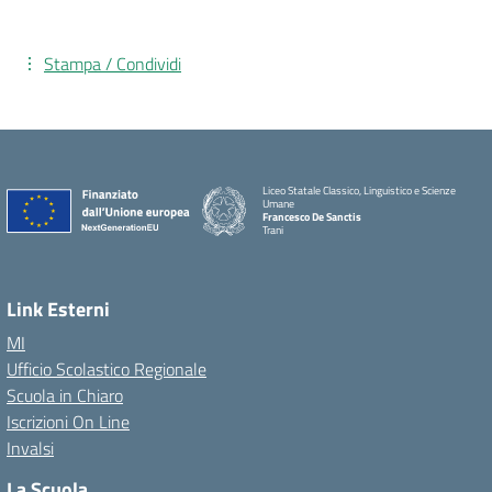
Stampa / Condividi
Liceo Statale Classico, Linguistico e Scienze
Umane
Francesco De Sanctis
Trani
Link Esterni
MI
Ufficio Scolastico Regionale
Scuola in Chiaro
Iscrizioni On Line
Invalsi
La Scuola