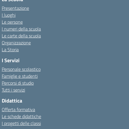
Presentazione
I luoghi
Le persone
I numeri della scuola
Le carte della scuola
Organizzazione
La Storia
I Servizi
Personale scolastico
Famiglie e studenti
Percorsi di studio
Tutti i servizi
Didattica
Offerta formativa
Le schede didattiche
I progetti delle classi