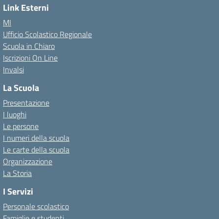
Link Esterni
MI
Ufficio Scolastico Regionale
Scuola in Chiaro
Iscrizioni On Line
Invalsi
La Scuola
Presentazione
I luoghi
Le persone
I numeri della scuola
Le carte della scuola
Organizzazione
La Storia
I Servizi
Personale scolastico
Famiglie e studenti