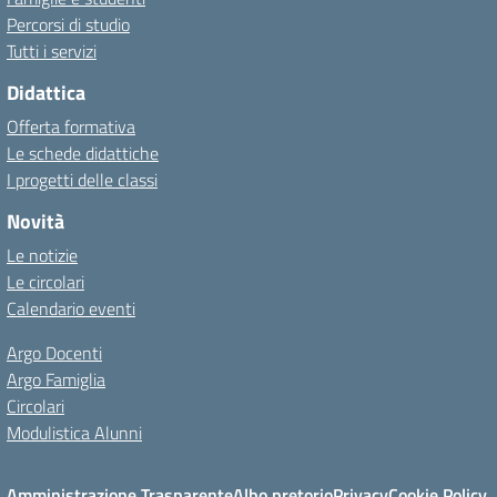
Percorsi di studio
Tutti i servizi
Didattica
Offerta formativa
Le schede didattiche
I progetti delle classi
Novità
Le notizie
Le circolari
Calendario eventi
Argo Docenti
Argo Famiglia
Circolari
Modulistica Alunni
Amministrazione Trasparente
Albo pretorio
Privacy
Cookie Policy