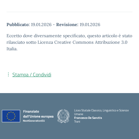
Pubblicato:
19.01.2026
-
Revisione:
19.01.2026
Eccetto dove diversamente specificato, questo articolo è stato
rilasciato sotto Licenza Creative Commons Attribuzione 3.0
Italia.
Stampa / Condividi
Liceo Statale Classico, Linguistico e Scienze
Umane
Francesco De Sanctis
Trani