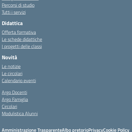
Percorsi di studio
Tutti i servizi
Didattica
Offerta formativa
Le schede didattiche
I progetti delle classi
Novità
Le notizie
Le circolari
Calendario eventi
Argo Docenti
Argo Famiglia
Circolari
Modulistica Alunni
Amministrazione Trasparente
Albo pretorio
Privacy
Cookie Policy