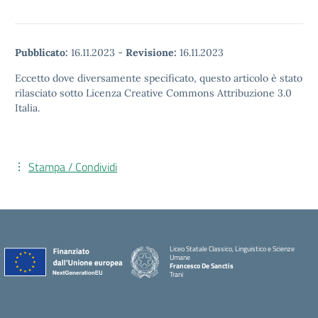
Pubblicato:
16.11.2023
-
Revisione:
16.11.2023
Eccetto dove diversamente specificato, questo articolo è stato
rilasciato sotto Licenza Creative Commons Attribuzione 3.0
Italia.
Stampa / Condividi
Liceo Statale Classico, Linguistico e Scienze
Umane
Francesco De Sanctis
Trani