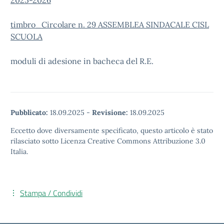
2025-2026
timbro_Circolare n. 29 ASSEMBLEA SINDACALE CISL
SCUOLA
moduli di adesione in bacheca del R.E.
Pubblicato:
18.09.2025
-
Revisione:
18.09.2025
Eccetto dove diversamente specificato, questo articolo è stato
rilasciato sotto Licenza Creative Commons Attribuzione 3.0
Italia.
Stampa / Condividi