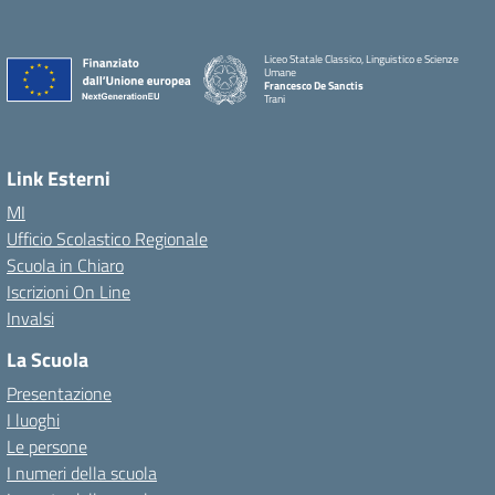
Liceo Statale Classico, Linguistico e Scienze
Umane
Francesco De Sanctis
Trani
Link Esterni
MI
Ufficio Scolastico Regionale
Scuola in Chiaro
Iscrizioni On Line
Invalsi
La Scuola
Presentazione
I luoghi
Le persone
I numeri della scuola