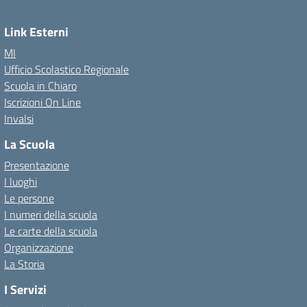
Link Esterni
MI
Ufficio Scolastico Regionale
Scuola in Chiaro
Iscrizioni On Line
Invalsi
La Scuola
Presentazione
I luoghi
Le persone
I numeri della scuola
Le carte della scuola
Organizzazione
La Storia
I Servizi