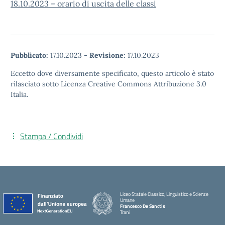
18.10.2023 – orario di uscita delle classi
Pubblicato:
17.10.2023
-
Revisione:
17.10.2023
Eccetto dove diversamente specificato, questo articolo è stato
rilasciato sotto Licenza Creative Commons Attribuzione 3.0
Italia.
Stampa / Condividi
Liceo Statale Classico, Linguistico e Scienze
Umane
Francesco De Sanctis
Trani