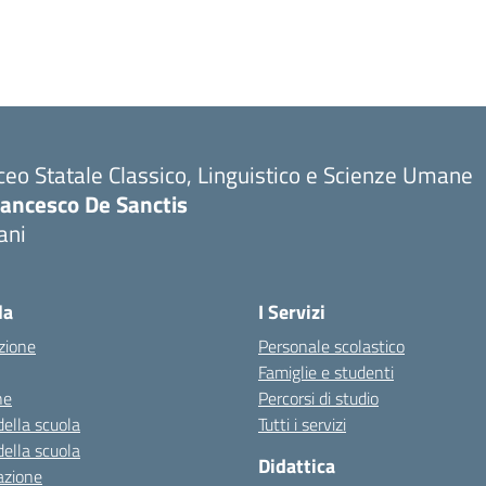
ceo Statale Classico, Linguistico e Scienze Umane
rancesco De Sanctis
ani
la
I Servizi
zione
Personale scolastico
Famiglie e studenti
ne
Percorsi di studio
della scuola
Tutti i servizi
della scuola
Didattica
azione