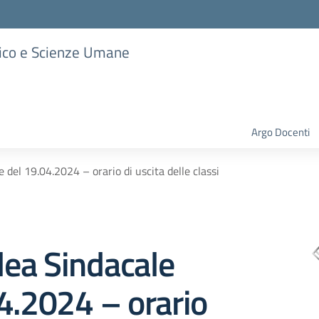
stico e Scienze Umane
Argo Docenti
del 19.04.2024 – orario di uscita delle classi
ea Sindacale
4.2024 – orario