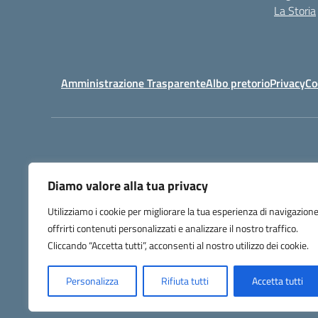
La Storia
Amministrazione Trasparente
Albo pretorio
Privacy
Co
Diamo valore alla tua privacy
Utilizziamo i cookie per migliorare la tua esperienza di navigazione
offrirti contenuti personalizzati e analizzare il nostro traffico.
Codice Meccanog
Cliccando “Accetta tutti”, acconsenti al nostro utilizzo dei cookie.
Personalizza
Rifiuta tutti
Accetta tutti