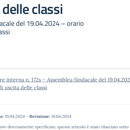
 delle classi
cale del 19.04.2024 – orario
assi
re interna n. 172s – Assemblea Sindacale del 19.04.20
i uscita delle classi
o:
19.04.2024
-
Revisione:
19.04.2024
ove diversamente specificato, questo articolo è stato rilasciato sott