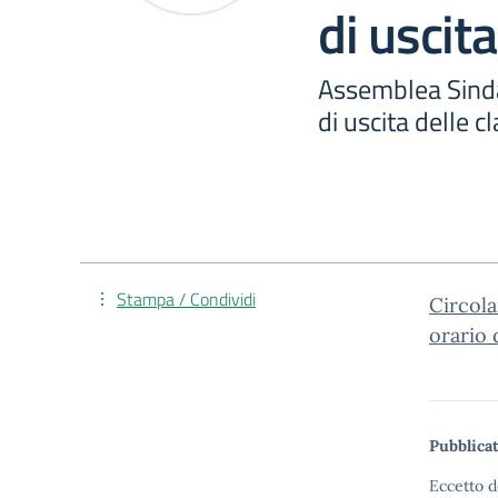
di uscita
Assemblea Sinda
di uscita delle cl
Stampa / Condividi
Circola
orario d
Pubblicat
Eccetto d