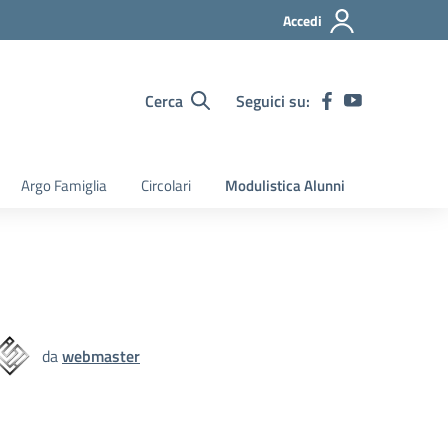
Accedi
Cerca
Seguici su:
Argo Famiglia
Circolari
Modulistica Alunni
da
webmaster