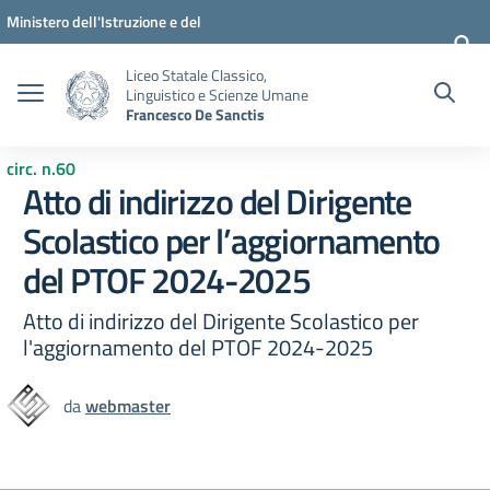
Vai ai contenuti
Vai al menu di navigazione
Vai al footer
Ministero dell'Istruzione e del
Merito
Liceo Statale Classico,
Linguistico e Scienze Umane
Francesco De Sanctis
circ. n.60
Atto di indirizzo del Dirigente
Scolastico per l’aggiornamento
del PTOF 2024-2025
Atto di indirizzo del Dirigente Scolastico per
l'aggiornamento del PTOF 2024-2025
da
webmaster