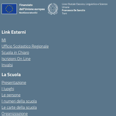
Liceo Statale Classico, Linguistico e Scienze
Umane
Francesco De Sanctis
Trani
Link Esterni
MI
Ufficio Scolastico Regionale
Scuola in Chiaro
Iscrizioni On Line
Invalsi
La Scuola
Presentazione
I luoghi
Le persone
I numeri della scuola
Le carte della scuola
Organizzazione