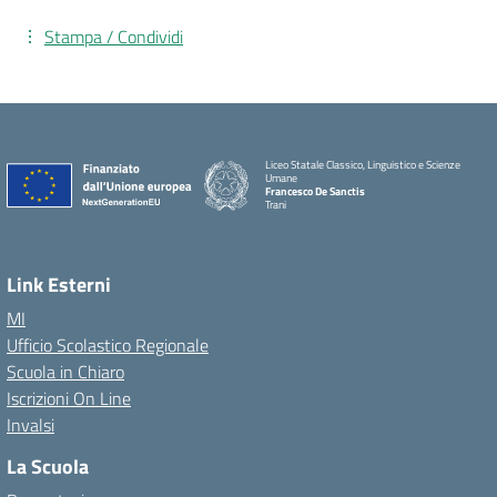
Stampa / Condividi
Liceo Statale Classico, Linguistico e Scienze
Umane
Francesco De Sanctis
Trani
Link Esterni
MI
Ufficio Scolastico Regionale
Scuola in Chiaro
Iscrizioni On Line
Invalsi
La Scuola