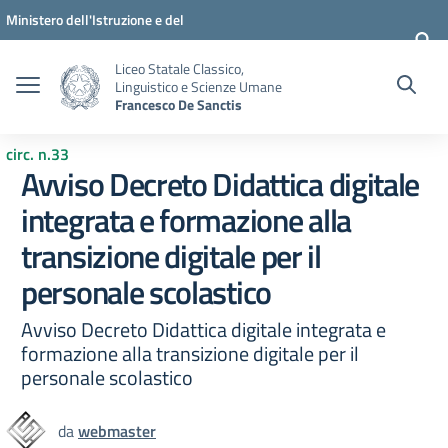
Vai ai contenuti
Vai al menu di navigazione
Vai al footer
Ministero dell'Istruzione e del
Merito
Liceo Statale Classico,
Linguistico e Scienze Umane
Francesco De Sanctis
circ. n.33
Avviso Decreto Didattica digitale
integrata e formazione alla
transizione digitale per il
personale scolastico
Avviso Decreto Didattica digitale integrata e
formazione alla transizione digitale per il
personale scolastico
da
webmaster