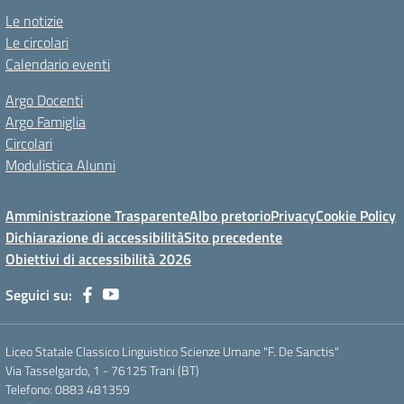
Le notizie
Le circolari
Calendario eventi
Argo Docenti
Argo Famiglia
Circolari
Modulistica Alunni
Amministrazione Trasparente
Albo pretorio
Privacy
Cookie Policy
Dichiarazione di accessibilità
Sito precedente
Obiettivi di accessibilità 2026
Seguici su:
Liceo Statale Classico Linguistico Scienze Umane "F. De Sanctis"
Via Tasselgardo, 1 - 76125 Trani (BT)
Telefono: 0883 481359