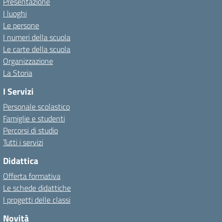
Presentazione
I luoghi
Le persone
I numeri della scuola
Le carte della scuola
Organizzazione
La Storia
I Servizi
Personale scolastico
Famiglie e studenti
Percorsi di studio
Tutti i servizi
Didattica
Offerta formativa
Le schede didattiche
I progetti delle classi
Novità