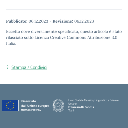
Pubblicato:
06.12.2023
-
Revisione:
06.12.2023
Eccetto dove diversamente specificato, questo articolo è stato
rilasciato sotto Licenza Creative Commons Attribuzione 3.0
Italia.
Stampa / Condividi
Liceo Statale Classico, Linguistico e Scienze
Umane
Francesco De Sanctis
Trani