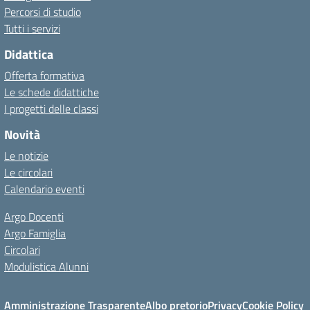
Percorsi di studio
Tutti i servizi
Didattica
Offerta formativa
Le schede didattiche
I progetti delle classi
Novità
Le notizie
Le circolari
Calendario eventi
Argo Docenti
Argo Famiglia
Circolari
Modulistica Alunni
Amministrazione Trasparente
Albo pretorio
Privacy
Cookie Policy