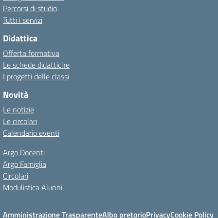
Percorsi di studio
Tutti i servizi
Didattica
Offerta formativa
Le schede didattiche
I progetti delle classi
Novità
Le notizie
Le circolari
Calendario eventi
Argo Docenti
Argo Famiglia
Circolari
Modulistica Alunni
Amministrazione Trasparente
Albo pretorio
Privacy
Cookie Policy