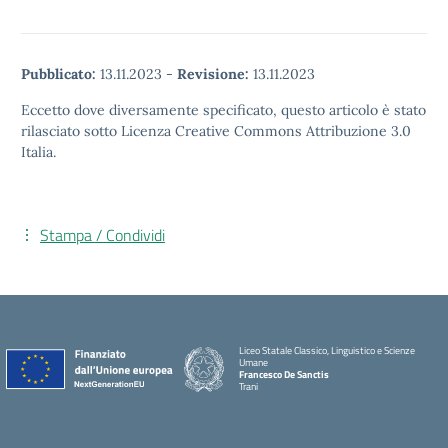
Pubblicato:
13.11.2023
-
Revisione:
13.11.2023
Eccetto dove diversamente specificato, questo articolo è stato
rilasciato sotto Licenza Creative Commons Attribuzione 3.0
Italia.
Stampa / Condividi
Liceo Statale Classico, Linguistico e Scienze
Umane
Francesco De Sanctis
Trani