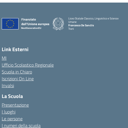
Liceo Statale Classico, Linguistico e Scienze
Umane
Francesco De Sanctis
Trani
Link Esterni
MI
Ufficio Scolastico Regionale
Scuola in Chiaro
Iscrizioni On Line
Invalsi
La Scuola
Presentazione
I luoghi
Le persone
I numeri della scuola