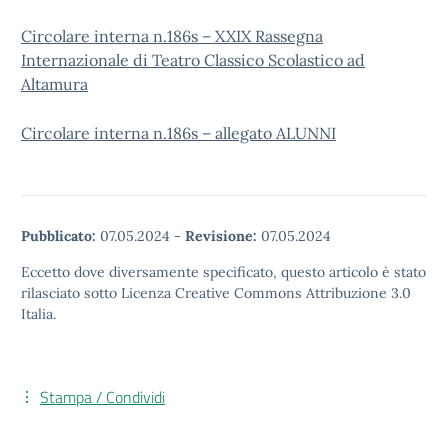
Circolare interna n.186s – XXIX Rassegna
Internazionale di Teatro Classico Scolastico ad
Altamura
Circolare interna n.186s – allegato ALUNNI
Pubblicato:
07.05.2024
-
Revisione:
07.05.2024
Eccetto dove diversamente specificato, questo articolo è stato
rilasciato sotto Licenza Creative Commons Attribuzione 3.0
Italia.
Stampa / Condividi