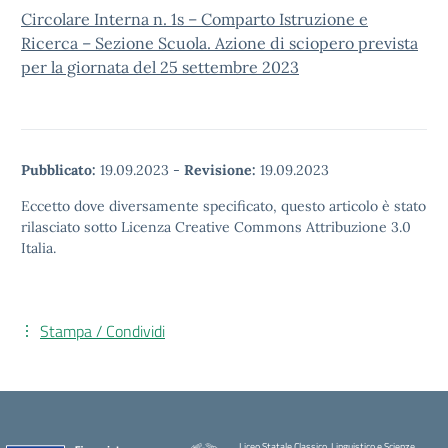
Circolare Interna n. 1s – Comparto Istruzione e
Ricerca – Sezione Scuola. Azione di sciopero prevista
per la giornata del 25 settembre 2023
Pubblicato:
19.09.2023
-
Revisione:
19.09.2023
Eccetto dove diversamente specificato, questo articolo è stato
rilasciato sotto Licenza Creative Commons Attribuzione 3.0
Italia.
Stampa / Condividi
Liceo Statale Classico, Linguistico e Scienze