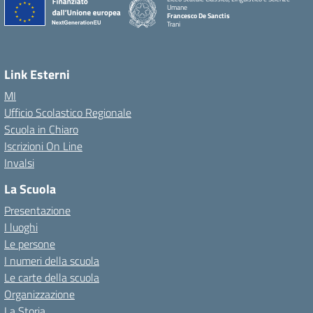
Umane
Francesco De Sanctis
Trani
Link Esterni
MI
Ufficio Scolastico Regionale
Scuola in Chiaro
Iscrizioni On Line
Invalsi
La Scuola
Presentazione
I luoghi
Le persone
I numeri della scuola
Le carte della scuola
Organizzazione
La Storia