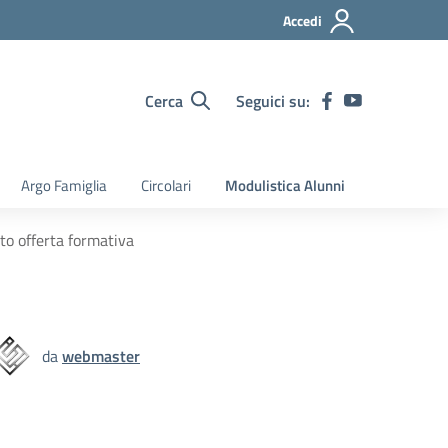
Accedi
Cerca
Seguici su:
Argo Famiglia
Circolari
Modulistica Alunni
to offerta formativa
da
webmaster