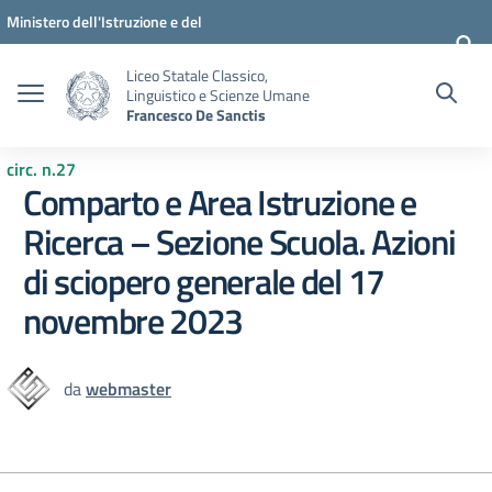
Vai ai contenuti
Vai al menu di navigazione
Vai al footer
Ministero dell'Istruzione e del
Merito
Liceo Statale Classico,
Linguistico e Scienze Umane
Francesco De Sanctis
circ. n.27
Comparto e Area Istruzione e
Ricerca – Sezione Scuola. Azioni
di sciopero generale del 17
novembre 2023
da
webmaster