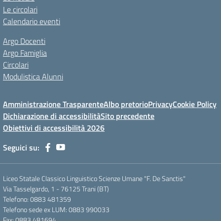
Le circolari
Calendario eventi
Argo Docenti
Argo Famiglia
Circolari
Modulistica Alunni
Amministrazione Trasparente
Albo pretorio
Privacy
Cookie Policy
Dichiarazione di accessibilità
Sito precedente
Obiettivi di accessibilità 2026
Seguici su:
Liceo Statale Classico Linguistico Scienze Umane "F. De Sanctis"
Via Tasselgardo, 1 - 76125 Trani (BT)
Telefono: 0883 481359
Telefono sede ex LUM: 0883 990033
Fax: 0883 481694