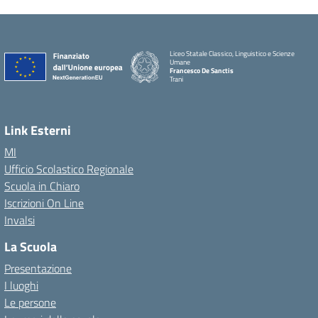
Liceo Statale Classico, Linguistico e Scienze
Umane
Francesco De Sanctis
Trani
Link Esterni
MI
Ufficio Scolastico Regionale
Scuola in Chiaro
Iscrizioni On Line
Invalsi
La Scuola
Presentazione
I luoghi
Le persone