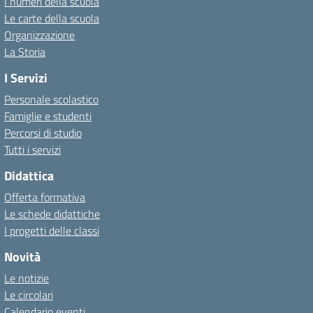
I numeri della scuola
Le carte della scuola
Organizzazione
La Storia
I Servizi
Personale scolastico
Famiglie e studenti
Percorsi di studio
Tutti i servizi
Didattica
Offerta formativa
Le schede didattiche
I progetti delle classi
Novità
Le notizie
Le circolari
Calendario eventi