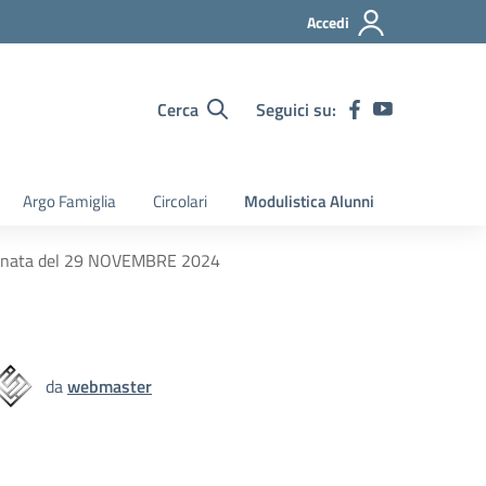
Accedi
Cerca
Seguici su:
Argo Famiglia
Circolari
Modulistica Alunni
giornata del 29 NOVEMBRE 2024
da
webmaster