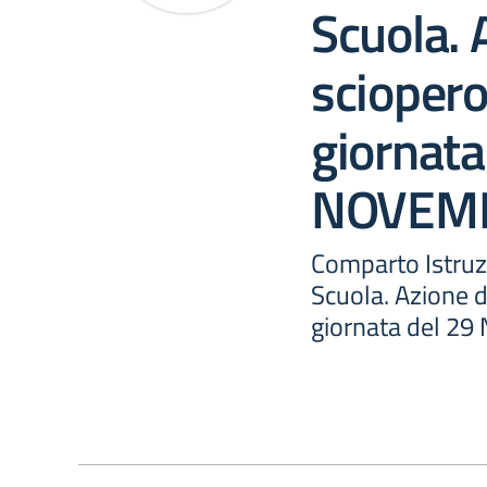
Scuola. 
sciopero
giornata
NOVEMB
Comparto Istruz
Scuola. Azione d
giornata del 2