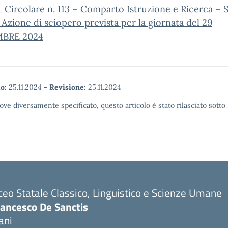
Circolare n. 113 – Comparto Istruzione e Ricerca – 
 Azione di sciopero prevista per la giornata del 29
BRE 2024
o:
25.11.2024
-
Revisione:
25.11.2024
ove diversamente specificato, questo articolo è stato rilasciato sott
ceo Statale Classico, Linguistico e Scienze Umane
rancesco De Sanctis
ani