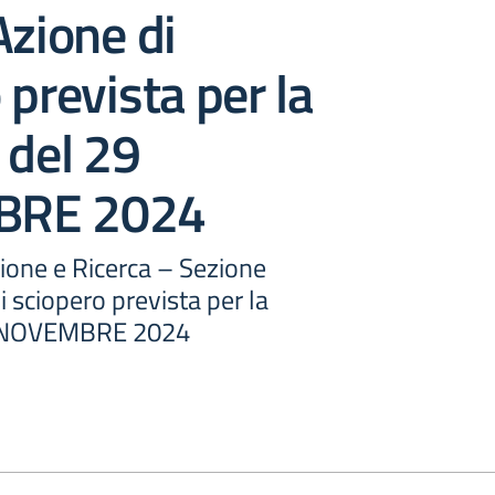
Azione di
 prevista per la
 del 29
RE 2024
ione e Ricerca – Sezione
i sciopero prevista per la
9 NOVEMBRE 2024