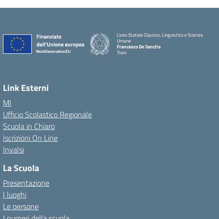
Liceo Statale Classico, Linguistico e Scienze
Umane
Francesco De Sanctis
Trani
Link Esterni
MI
Ufficio Scolastico Regionale
Scuola in Chiaro
Iscrizioni On Line
Invalsi
La Scuola
Presentazione
I luoghi
Le persone
I numeri della scuola