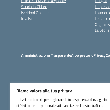
Ufficio Scolastico Regionale
I luoghi
Scuola in Chiaro
Le perso
Iscrizioni On Line
I numeri 
Invalsi
Le carte 
Organizz
La Storia
Amministrazione Trasparente
Albo pretorio
Privacy
Co
Diamo valore alla tua privacy
Utilizziamo i cookie per migliorare la tua esperienza di navigazione
offrirti contenuti personalizzati e analizzare il nostro traffico.