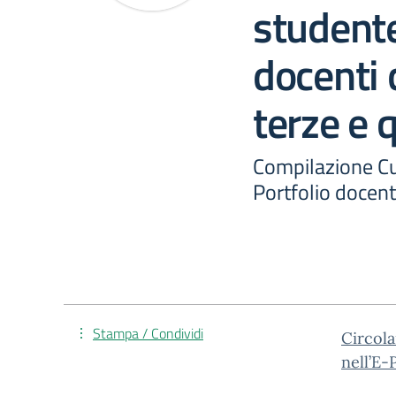
studente
docenti 
terze e 
Compilazione Cu
Portfolio docent
Stampa / Condividi
Circola
nell’E-