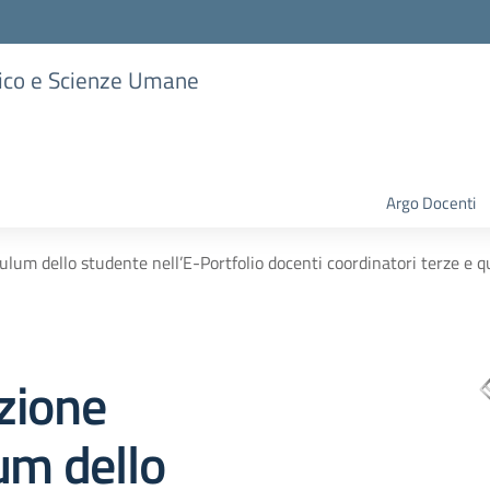
stico e Scienze Umane
Argo Docenti
lum dello studente nell’E-Portfolio docenti coordinatori terze e q
zione
um dello