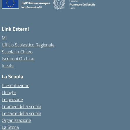
Umane
Francesco De Sanctis
Trani
Link Esterni
MI
Ufficio Scolastico Regionale
Scuola in Chiaro
Iscrizioni On Line
Invalsi
La Scuola
Presentazione
I luoghi
Le persone
I numeri della scuola
Le carte della scuola
Organizzazione
La Storia