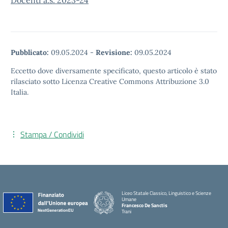
Docenti a.s. 2023-24
Pubblicato:
09.05.2024
-
Revisione:
09.05.2024
Eccetto dove diversamente specificato, questo articolo è stato
rilasciato sotto Licenza Creative Commons Attribuzione 3.0
Italia.
Stampa / Condividi
Liceo Statale Classico, Linguistico e Scienze
Umane
Francesco De Sanctis
Trani