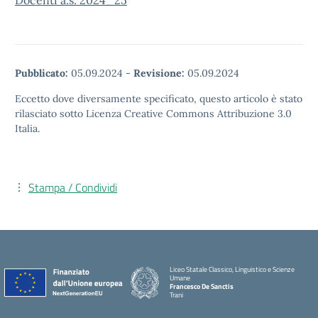
Docenti a.s. 2024_25
Pubblicato:
05.09.2024
-
Revisione:
05.09.2024
Eccetto dove diversamente specificato, questo articolo è stato
rilasciato sotto Licenza Creative Commons Attribuzione 3.0
Italia.
Stampa / Condividi
Liceo Statale Classico, Linguistico e Scienze
Umane
Francesco De Sanctis
Trani