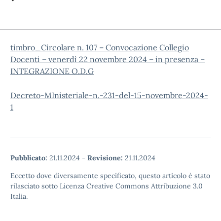
timbro_Circolare n. 107 – Convocazione Collegio
Docenti – venerdì 22 novembre 2024 – in presenza –
INTEGRAZIONE O.D.G
Decreto-MInisteriale-n.-231-del-15-novembre-2024-
1
Pubblicato:
21.11.2024
-
Revisione:
21.11.2024
Eccetto dove diversamente specificato, questo articolo è stato
rilasciato sotto Licenza Creative Commons Attribuzione 3.0
Italia.