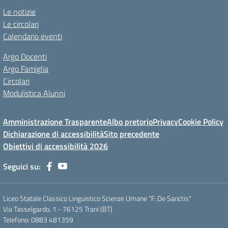
Le notizie
Le circolari
Calendario eventi
Argo Docenti
Argo Famiglia
Circolari
Modulistica Alunni
Amministrazione Trasparente
Albo pretorio
Privacy
Cookie Policy
Dichiarazione di accessibilità
Sito precedente
Obiettivi di accessibilità 2026
Seguici su:
Liceo Statale Classico Linguistico Scienze Umane "F. De Sanctis"
Via Tasselgardo, 1 - 76125 Trani (BT)
Telefono: 0883 481359