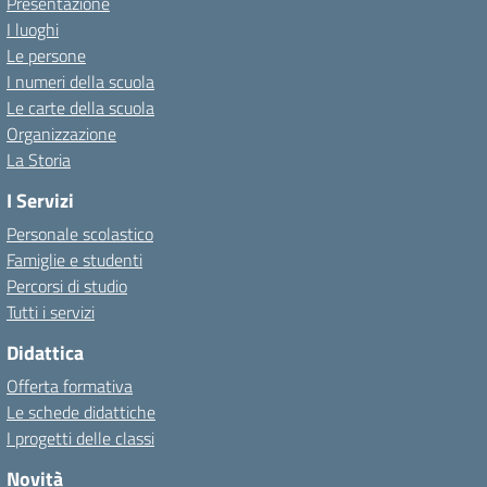
Presentazione
I luoghi
Le persone
I numeri della scuola
Le carte della scuola
Organizzazione
La Storia
I Servizi
Personale scolastico
Famiglie e studenti
Percorsi di studio
Tutti i servizi
Didattica
Offerta formativa
Le schede didattiche
I progetti delle classi
Novità