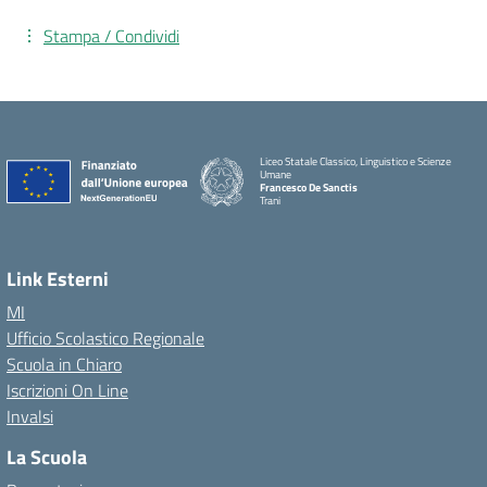
Stampa / Condividi
Liceo Statale Classico, Linguistico e Scienze
Umane
Francesco De Sanctis
Trani
Link Esterni
MI
Ufficio Scolastico Regionale
Scuola in Chiaro
Iscrizioni On Line
Invalsi
La Scuola