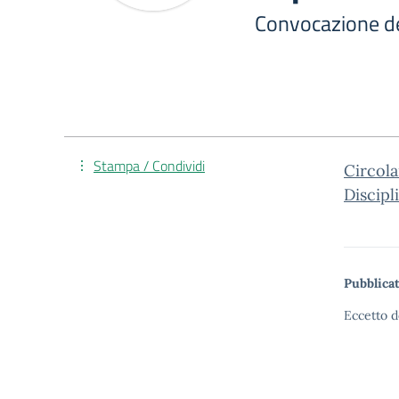
Convocazione dei
Stampa / Condividi
Circola
Discipl
Pubblicat
Eccetto d