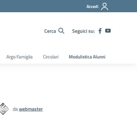
Accedi
Cerca
Seguici su:
Argo Famiglia
Circolari
Modulistica Alunni
da
webmaster