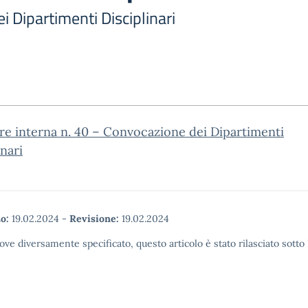
 Dipartimenti Disciplinari
re interna n. 40 – Convocazione dei Dipartimenti
inari
o:
19.02.2024
-
Revisione:
19.02.2024
ove diversamente specificato, questo articolo è stato rilasciato sott