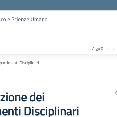
stico e Scienze Umane
Argo Docenti
partimenti Disciplinari
zione dei
enti Disciplinari