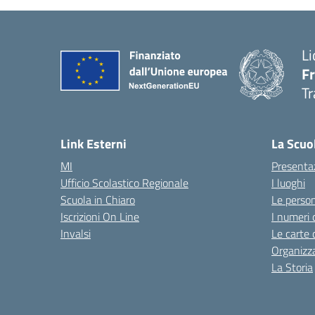
Li
F
Tr
Link Esterni
La Scuo
MI
Presenta
Ufficio Scolastico Regionale
I luoghi
Scuola in Chiaro
Le perso
Iscrizioni On Line
I numeri 
Invalsi
Le carte 
Organizz
La Storia