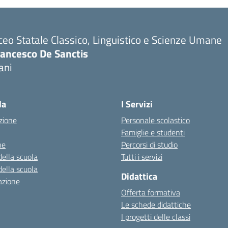
ceo Statale Classico, Linguistico e Scienze Umane
rancesco De Sanctis
ani
la
I Servizi
zione
Personale scolastico
Famiglie e studenti
ne
Percorsi di studio
della scuola
Tutti i servizi
della scuola
Didattica
azione
Offerta formativa
Le schede didattiche
I progetti delle classi