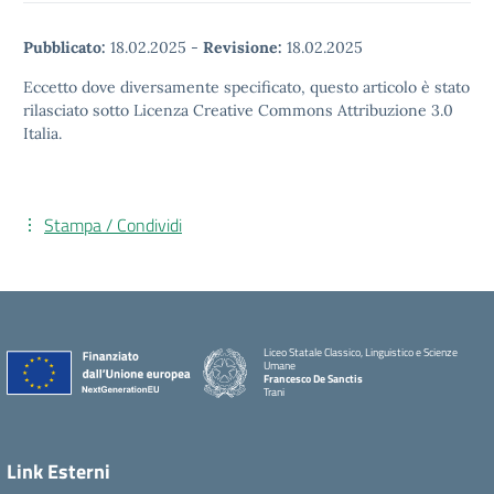
Pubblicato:
18.02.2025
-
Revisione:
18.02.2025
Eccetto dove diversamente specificato, questo articolo è stato
rilasciato sotto Licenza Creative Commons Attribuzione 3.0
Italia.
Stampa / Condividi
Liceo Statale Classico, Linguistico e Scienze
Umane
Francesco De Sanctis
Trani
Link Esterni