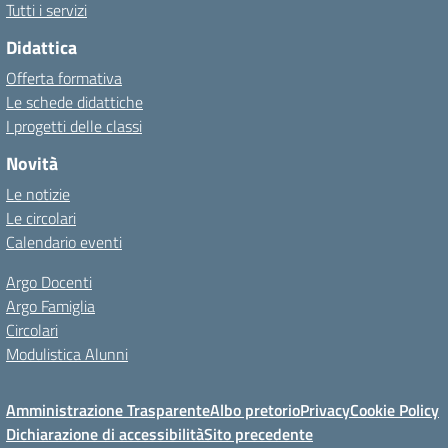
Tutti i servizi
Didattica
Offerta formativa
Le schede didattiche
I progetti delle classi
Novità
Le notizie
Le circolari
Calendario eventi
Argo Docenti
Argo Famiglia
Circolari
Modulistica Alunni
Amministrazione Trasparente
Albo pretorio
Privacy
Cookie Policy
Dichiarazione di accessibilità
Sito precedente