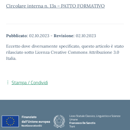
Circolare interna n. 13s – PATTO FORMATIVO
Pubblicato:
02.10.2023
-
Revisione:
02.10.2023
Eccetto dove diversamente specificato, questo articolo è stato
rilasciato sotto Licenza Creative Commons Attribuzione 3.0
Italia.
Stampa / Condividi
Liceo Statale Classico, Linguistico e Scienze
Umane
Francesco De Sanctis
Trani