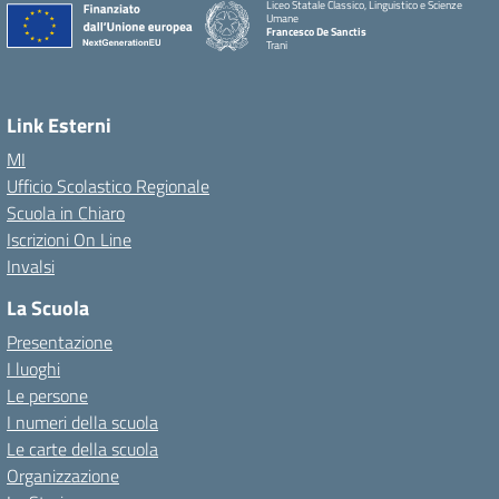
Liceo Statale Classico, Linguistico e Scienze
Umane
Francesco De Sanctis
Trani
Link Esterni
MI
Ufficio Scolastico Regionale
Scuola in Chiaro
Iscrizioni On Line
Invalsi
La Scuola
Presentazione
I luoghi
Le persone
I numeri della scuola
Le carte della scuola
Organizzazione