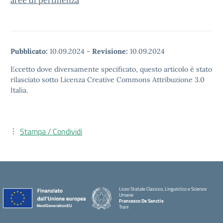
aree di pertinenza
Pubblicato:
10.09.2024
-
Revisione:
10.09.2024
Eccetto dove diversamente specificato, questo articolo è stato
rilasciato sotto Licenza Creative Commons Attribuzione 3.0
Italia.
Stampa / Condividi
Liceo Statale Classico, Linguistico e Scienze
Umane
Francesco De Sanctis
Trani