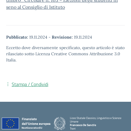
timbro_Circolare n. 103 – Elezioni degli studenti in
seno al Consiglio di Istituto
Pubblicato:
19.11.2024
-
Revisione:
19.11.2024
Eccetto dove diversamente specificato, questo articolo è stato
rilasciato sotto Licenza Creative Commons Attribuzione 3.0
Italia.
Stampa / Condividi
Liceo Statale Classico, Linguistico e Scienze
Umane
Francesco De Sanctis
Trani