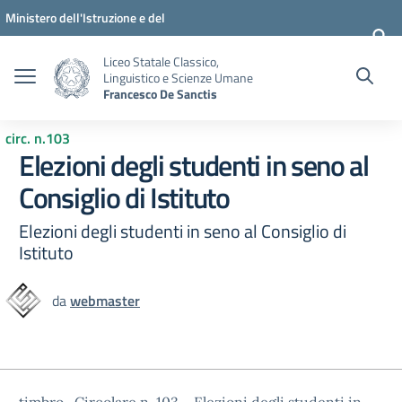
Vai ai contenuti
Vai al menu di navigazione
Vai al footer
Ministero dell'Istruzione e del
Merito
Liceo Statale Classico,
Linguistico e Scienze Umane
Francesco De Sanctis
circ. n.103
Elezioni degli studenti in seno al
Consiglio di Istituto
Elezioni degli studenti in seno al Consiglio di
Istituto
da
webmaster