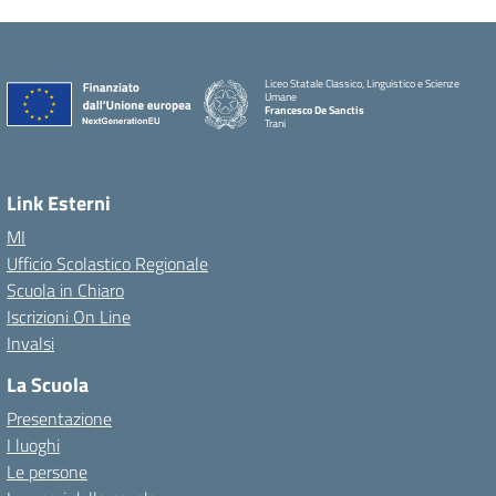
Liceo Statale Classico, Linguistico e Scienze
Umane
Francesco De Sanctis
Trani
Link Esterni
MI
Ufficio Scolastico Regionale
Scuola in Chiaro
Iscrizioni On Line
Invalsi
La Scuola
Presentazione
I luoghi
Le persone