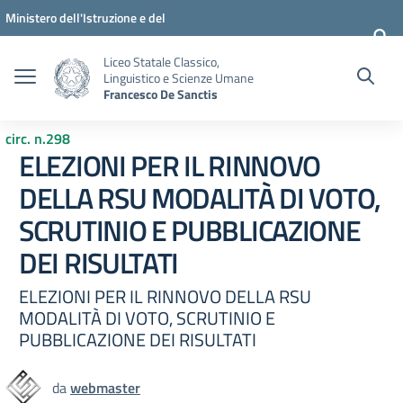
Vai ai contenuti
Vai al menu di navigazione
Vai al footer
Ministero dell'Istruzione e del
Merito
Liceo Statale Classico,
Linguistico e Scienze Umane
Francesco De Sanctis
circ. n.298
ELEZIONI PER IL RINNOVO
DELLA RSU MODALITÀ DI VOTO,
SCRUTINIO E PUBBLICAZIONE
DEI RISULTATI
ELEZIONI PER IL RINNOVO DELLA RSU
MODALITÀ DI VOTO, SCRUTINIO E
PUBBLICAZIONE DEI RISULTATI
da
webmaster