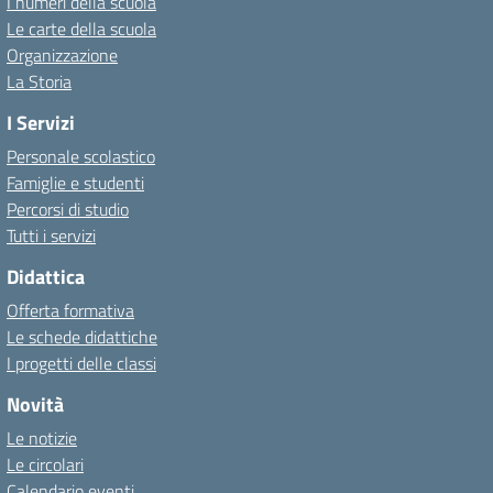
I numeri della scuola
Le carte della scuola
Organizzazione
La Storia
I Servizi
Personale scolastico
Famiglie e studenti
Percorsi di studio
Tutti i servizi
Didattica
Offerta formativa
Le schede didattiche
I progetti delle classi
Novità
Le notizie
Le circolari
Calendario eventi