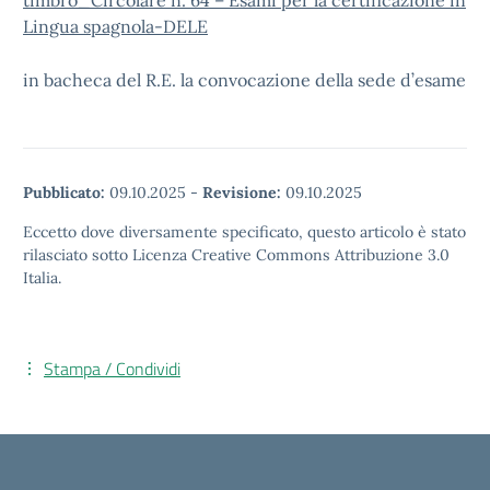
timbro_Circolare n. 64 – Esami per la certificazione in
Lingua spagnola-DELE
in bacheca del R.E. la convocazione della sede d’esame
Pubblicato:
09.10.2025
-
Revisione:
09.10.2025
Eccetto dove diversamente specificato, questo articolo è stato
rilasciato sotto Licenza Creative Commons Attribuzione 3.0
Italia.
Stampa / Condividi