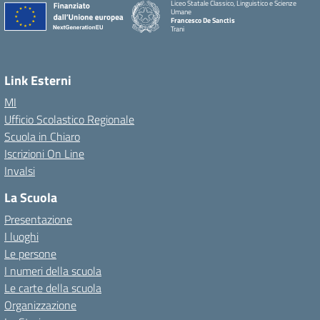
Liceo Statale Classico, Linguistico e Scienze
Umane
Francesco De Sanctis
Trani
Link Esterni
MI
Ufficio Scolastico Regionale
Scuola in Chiaro
Iscrizioni On Line
Invalsi
La Scuola
Presentazione
I luoghi
Le persone
I numeri della scuola
Le carte della scuola
Organizzazione