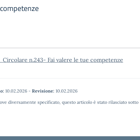
ue competenze
Circolare n.243- Fai valere le tue competenze
o:
10.02.2026
-
Revisione:
10.02.2026
ove diversamente specificato, questo articolo è stato rilasciato sott