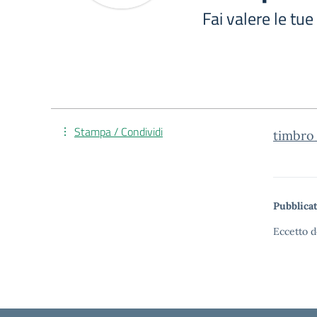
Fai valere le t
Stampa / Condividi
timbro_
Pubblicat
Eccetto d