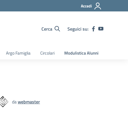
Accedi
Cerca
Seguici su:
Argo Famiglia
Circolari
Modulistica Alunni
da
webmaster