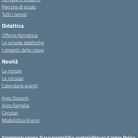
Percorsi di studio
Tutti i servizi
Didattica
Offerta formativa
Le schede didattiche
I progetti delle classi
Novità
Le notizie
Le circolari
Calendario eventi
Argo Docenti
Argo Famiglia
Circolari
Modulistica Alunni
Amministrazione Trasparente
Albo pretorio
Privacy
Cookie Policy