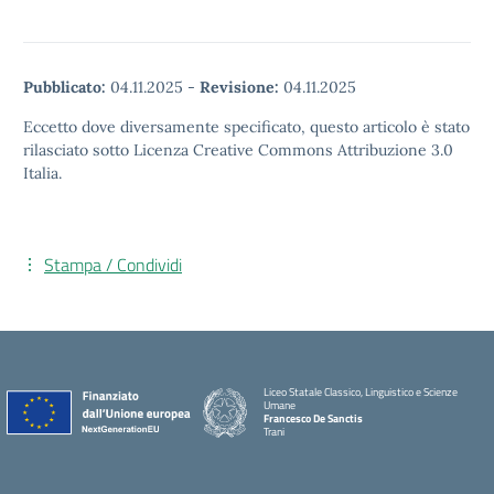
Pubblicato:
04.11.2025
-
Revisione:
04.11.2025
Eccetto dove diversamente specificato, questo articolo è stato
rilasciato sotto Licenza Creative Commons Attribuzione 3.0
Italia.
Stampa / Condividi
Liceo Statale Classico, Linguistico e Scienze
Umane
Francesco De Sanctis
Trani