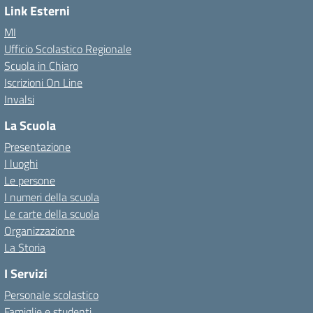
Link Esterni
MI
Ufficio Scolastico Regionale
Scuola in Chiaro
Iscrizioni On Line
Invalsi
La Scuola
Presentazione
I luoghi
Le persone
I numeri della scuola
Le carte della scuola
Organizzazione
La Storia
I Servizi
Personale scolastico
Famiglie e studenti