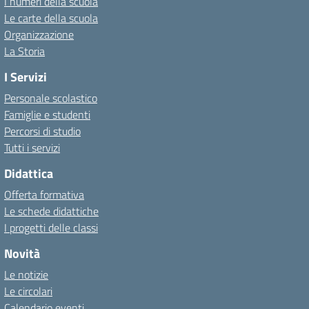
I numeri della scuola
Le carte della scuola
Organizzazione
La Storia
I Servizi
Personale scolastico
Famiglie e studenti
Percorsi di studio
Tutti i servizi
Didattica
Offerta formativa
Le schede didattiche
I progetti delle classi
Novità
Le notizie
Le circolari
Calendario eventi