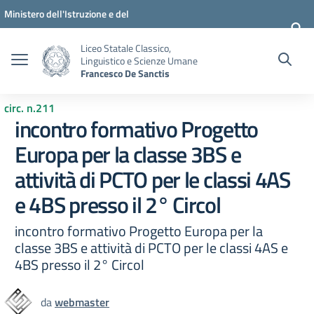
Vai ai contenuti
Vai al menu di navigazione
Vai al footer
Ministero dell'Istruzione e del
Merito
Liceo Statale Classico,
Linguistico e Scienze Umane
Francesco De Sanctis
circ. n.211
incontro formativo Progetto
Europa per la classe 3BS e
attività di PCTO per le classi 4AS
e 4BS presso il 2° Circol
incontro formativo Progetto Europa per la
classe 3BS e attività di PCTO per le classi 4AS e
4BS presso il 2° Circol
da
webmaster