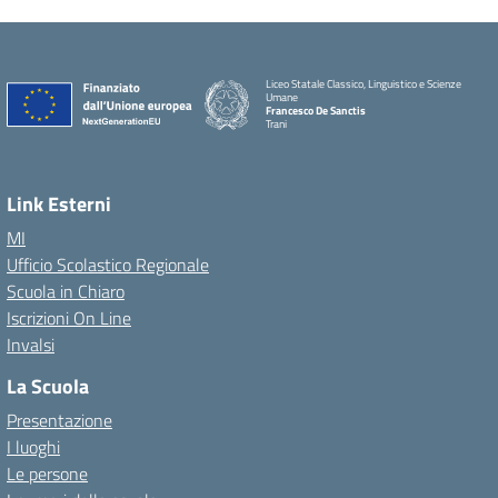
Liceo Statale Classico, Linguistico e Scienze
Umane
Francesco De Sanctis
Trani
Link Esterni
MI
Ufficio Scolastico Regionale
Scuola in Chiaro
Iscrizioni On Line
Invalsi
La Scuola
Presentazione
I luoghi
Le persone