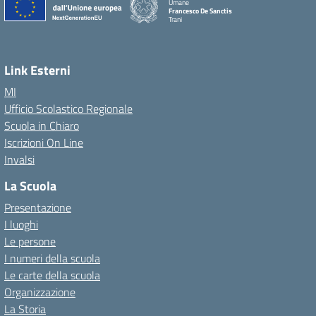
Umane
Francesco De Sanctis
Trani
Link Esterni
MI
Ufficio Scolastico Regionale
Scuola in Chiaro
Iscrizioni On Line
Invalsi
La Scuola
Presentazione
I luoghi
Le persone
I numeri della scuola
Le carte della scuola
Organizzazione
La Storia