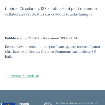
timbro_Circolare n. 138 – Indicazioni per i docenti e
collaboratori scolastici sui colloqui scuola-famiglia
Pubblicato:
09.12.2024
-
Revisione:
09.12.2024
Eccetto dove diversamente specificato, questo articolo è stato
rilasciato sotto Licenza Creative Commons Attribuzione 3.0
Italia.
Stampa / Condividi
Liceo Statale Classico, Linguistico e Scienze