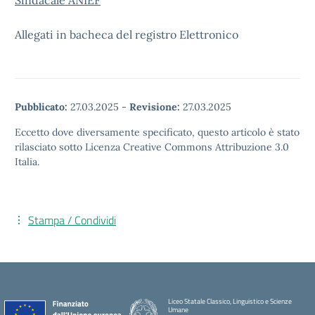
Sindacale ANIEF
Allegati in bacheca del registro Elettronico
Pubblicato:
27.03.2025
-
Revisione:
27.03.2025
Eccetto dove diversamente specificato, questo articolo è stato
rilasciato sotto Licenza Creative Commons Attribuzione 3.0
Italia.
Stampa / Condividi
Liceo Statale Classico, Linguistico e Scienze
Umane