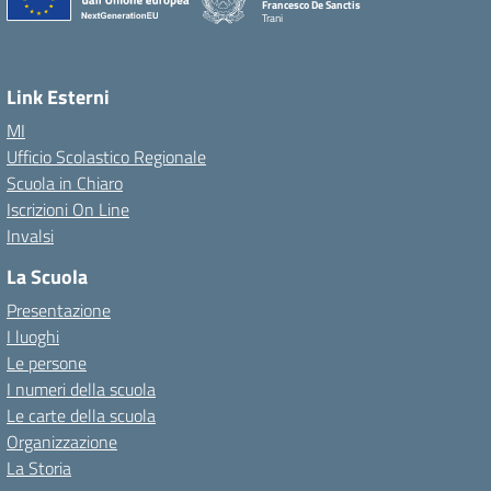
Francesco De Sanctis
Trani
Link Esterni
MI
Ufficio Scolastico Regionale
Scuola in Chiaro
Iscrizioni On Line
Invalsi
La Scuola
Presentazione
I luoghi
Le persone
I numeri della scuola
Le carte della scuola
Organizzazione
La Storia