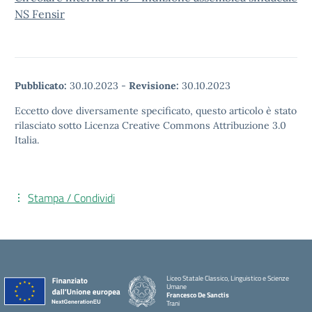
NS Fensir
Pubblicato:
30.10.2023
-
Revisione:
30.10.2023
Eccetto dove diversamente specificato, questo articolo è stato
rilasciato sotto Licenza Creative Commons Attribuzione 3.0
Italia.
Stampa / Condividi
Liceo Statale Classico, Linguistico e Scienze
Umane
Francesco De Sanctis
Trani