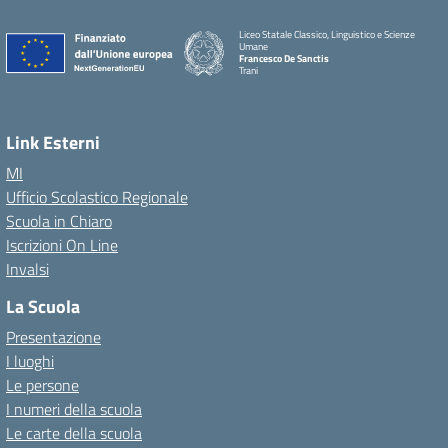
Liceo Statale Classico, Linguistico e Scienze
Umane
Francesco De Sanctis
Trani
Link Esterni
MI
Ufficio Scolastico Regionale
Scuola in Chiaro
Iscrizioni On Line
Invalsi
La Scuola
Presentazione
I luoghi
Le persone
I numeri della scuola
Le carte della scuola