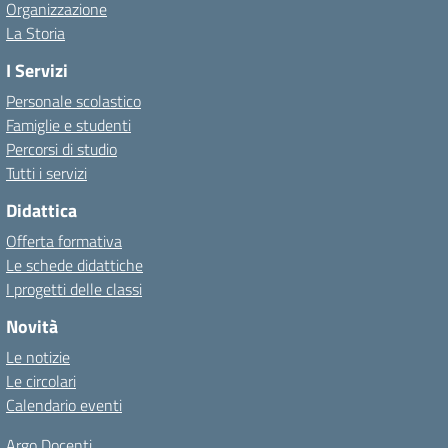
Organizzazione
La Storia
I Servizi
Personale scolastico
Famiglie e studenti
Percorsi di studio
Tutti i servizi
Didattica
Offerta formativa
Le schede didattiche
I progetti delle classi
Novità
Le notizie
Le circolari
Calendario eventi
Argo Docenti