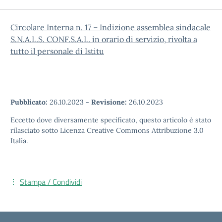
Circolare Interna n. 17 – Indizione assemblea sindacale
S.N.A.L.S. CONF.S.A.L. in orario di servizio, rivolta a
tutto il personale di Istitu
Pubblicato:
26.10.2023
-
Revisione:
26.10.2023
Eccetto dove diversamente specificato, questo articolo è stato
rilasciato sotto Licenza Creative Commons Attribuzione 3.0
Italia.
Stampa / Condividi