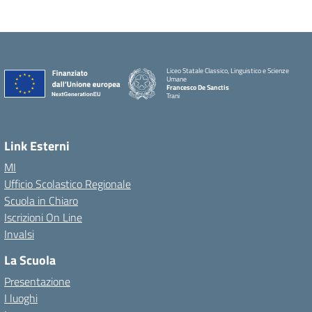
Liceo Statale Classico, Linguistico e Scienze
Umane
Francesco De Sanctis
Trani
Link Esterni
MI
Ufficio Scolastico Regionale
Scuola in Chiaro
Iscrizioni On Line
Invalsi
La Scuola
Presentazione
I luoghi