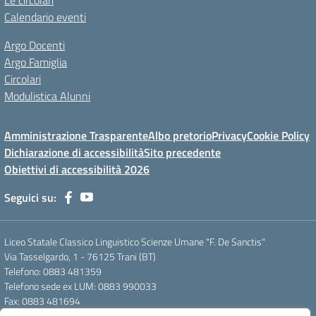
Le circolari
Calendario eventi
Argo Docenti
Argo Famiglia
Circolari
Modulistica Alunni
Amministrazione Trasparente
Albo pretorio
Privacy
Cookie Policy
Dichiarazione di accessibilità
Sito precedente
Obiettivi di accessibilità 2026
Seguici su:
Liceo Statale Classico Linguistico Scienze Umane "F. De Sanctis"
Via Tasselgardo, 1 - 76125 Trani (BT)
Telefono: 0883 481359
Telefono sede ex LUM: 0883 990033
Fax: 0883 481694
Mail: btpc210007@istruzione.it