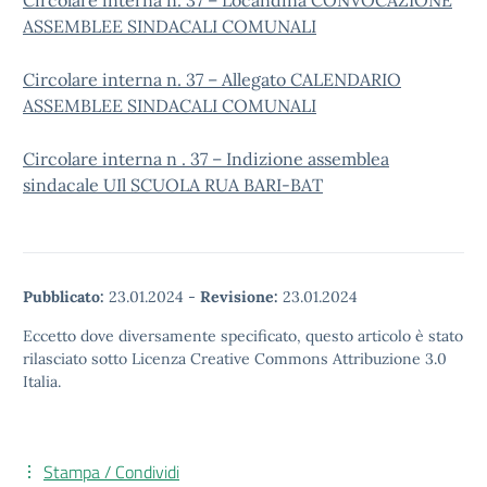
Circolare interna n. 37 – Locandina CONVOCAZIONE
ASSEMBLEE SINDACALI COMUNALI
Circolare interna n. 37 – Allegato CALENDARIO
ASSEMBLEE SINDACALI COMUNALI
Circolare interna n . 37 – Indizione assemblea
sindacale UIl SCUOLA RUA BARI-BAT
Pubblicato:
23.01.2024
-
Revisione:
23.01.2024
Eccetto dove diversamente specificato, questo articolo è stato
rilasciato sotto Licenza Creative Commons Attribuzione 3.0
Italia.
Stampa / Condividi