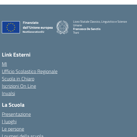
Liceo Statale Classico, Linguistico e Scienze
Umane
Francesco De Sanctis
Trani
Link Esterni
MI
Ufficio Scolastico Regionale
Scuola in Chiaro
Iscrizioni On Line
Invalsi
La Scuola
Presentazione
I luoghi
Le persone
I numeri della scuola