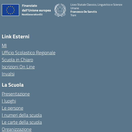
Liceo Statale Classico, Linguistico e Scienze
Umane
Francesco De Sanctis
Trani
Link Esterni
MI
Ufficio Scolastico Regionale
Scuola in Chiaro
Iscrizioni On Line
Invalsi
La Scuola
Presentazione
I luoghi
Le persone
I numeri della scuola
Le carte della scuola
Organizzazione