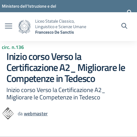
Vai ai contenuti
Vai al menu di navigazione
Vai al footer
Ministero dell'Istruzione e del
Merito
Liceo Statale Classico,
Linguistico e Scienze Umane
Francesco De Sanctis
circ. n.136
Inizio corso Verso la
Certificazione A2_ Migliorare le
Competenze in Tedesco
Inizio corso Verso la Certificazione A2_
Migliorare le Competenze in Tedesco
da
webmaster