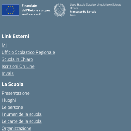
Liceo Statale Classico, Linguistico e Scienze
Umane
Francesco De Sanctis
Trani
Link Esterni
MI
Ufficio Scolastico Regionale
Scuola in Chiaro
Iscrizioni On Line
Invalsi
La Scuola
Presentazione
I luoghi
Le persone
I numeri della scuola
Le carte della scuola
Organizzazione