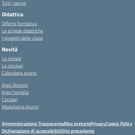
Tutti i servizi
Didattica
Offerta formativa
Le schede didattiche
I progetti delle classi
Novità
Le notizie
Le circolari
Calendario eventi
Argo Docenti
Argo Famiglia
Circolari
Modulistica Alunni
Amministrazione Trasparente
Albo pretorio
Privacy
Cookie Policy
Dichiarazione di accessibilità
Sito precedente