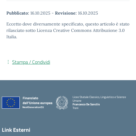
Pubblicato:
16.10.2025
-
Revisione:
16.10.2025
Eccetto dove diversamente specificato, questo articolo è stato
rilasciato sotto Licenza Creative Commons Attribuzione 3.0
Italia.
Stampa / Condividi
Liceo Statale Classico, Linguistico e Scienze
Umane
Francesco De Sanctis
Trani
Link Esterni