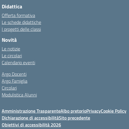
Didattica
Offerta formativa
Le schede didattiche
I progetti delle classi
Novità
Le notizie
Le circolari
Calendario eventi
Argo Docenti
Argo Famiglia
Circolari
Modulistica Alunni
Amministrazione Trasparente
Albo pretorio
Privacy
Cookie Policy
Dichiarazione di accessibilità
Sito precedente
Obiettivi di accessibilità 2026